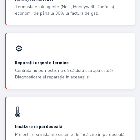
Termostate inteligente (Nest, Honeywell, Danfoss) —
economii de până la 30% la factura de gaz.
⚙️
Reparații urgente termice
Centrala nu pornește, nu dă căldură sau apă caldă?
Diagnosticare și reparație în aceeași zi.
🌡️
Încălzire în pardoseală
Proiectare și instalare sisteme de încălzire în pardoseală