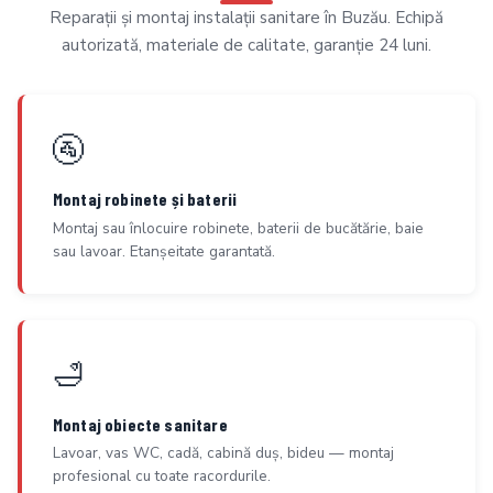
Reparații și montaj instalații sanitare în Buzău. Echipă
autorizată, materiale de calitate, garanție 24 luni.
🚰
Montaj robinete și baterii
Montaj sau înlocuire robinete, baterii de bucătărie, baie
sau lavoar. Etanșeitate garantată.
🛁
Montaj obiecte sanitare
Lavoar, vas WC, cadă, cabină duș, bideu — montaj
profesional cu toate racordurile.