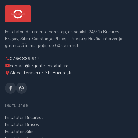
Instalatori de urgenta non stop, disponibili 24/7 în București,
Brașov, Sibiu, Constanța, Ploiești, Pitești și Buzău. Intervenție
garantată în mai puțin de 60 de minute.
0766 889 914
contact@urgente-instalatii.ro
Aleea Terasei nr. 3b, București
INSTALATOR
Instalator Bucuresti
Instalator Brasov
Instalator Sibiu