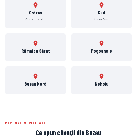
Ostrov
Sud
Zona Ostrov
Zona Sud
Râmnicu Sărat
Pogoanele
Buzău Nord
Nehoiu
RECENZII VERIFICATE
Ce spun clienții din Buzău