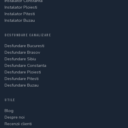
Instalator Constanta
Instalator Ploiesti
Instalator Pitesti
Instalator Buzau
DESFUNDARE CANALIZARE
Desfundare Bucuresti
Desfundare Brasov
Desfundare Sibiu
Desfundare Constanta
Desfundare Ploiesti
Desfundare Pitesti
Desfundare Buzau
UTILE
Blog
Despre noi
Recenzii clienti