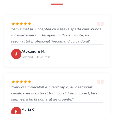
"Am sunat la 2 noaptea cu o teava sparta care inunda
tot apartamentul. Au ajuns in 45 de minute, au
rezolvat tot profesional. Recomand cu caldura!"
Alexandru M.
A
Sectorul 3, București
"Serviciu impecabil! Au venit rapid, au desfundat
canalizarea si au lasat totul curat. Pretur corect, fara
surprize. Ii tin la numarul de urgente."
Maria C.
M