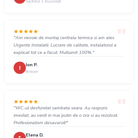
Sectorul 1, București
"Am nevoie de montaj centrala termica si am ales
Urgente Instalatii. Lucrare de calitate, instalatorul a
explicat tot ce a facut. Multumit 100%."
Ion P.
I
Brașov
"WC-ul desfundat sambata seara. Au raspuns
imediat, au venit in mai putin de o ora si au rezolvat.
Profesionalism desavarsit!"
Elena D.
E