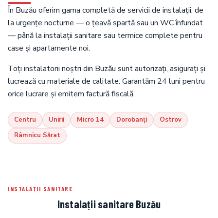
În Buzău oferim gama completă de servicii de instalații: de
la urgențe nocturne — o țeavă spartă sau un WC înfundat
— până la instalații sanitare sau termice complete pentru
case și apartamente noi.
Toți instalatorii noștri din Buzău sunt autorizați, asigurați și
lucrează cu materiale de calitate. Garantăm 24 luni pentru
orice lucrare și emitem factură fiscală.
Centru
Unirii
Micro 14
Dorobanți
Ostrov
Râmnicu Sărat
INSTALAȚII SANITARE
Instalații sanitare Buzău