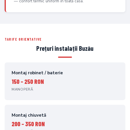
— confort termic uniform în toată casa.
TARIFE ORIENTATIVE
Prețuri instalații Buzău
Montaj robinet / baterie
150 – 250 RON
MANOPERĂ
Montaj chiuvetă
200 – 350 RON