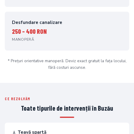
Desfundare canalizare
250 – 400 RON
MANOPERĂ
* Prețuri orientative manoperă. Deviz exact gratuit la fața locului,
fără costuri ascunse.
CE REZOLVĂM
Toate tipurile de intervenții în Buzău
Țeavă spartă