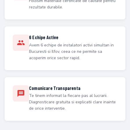
Folosim materiale certificate de calitate pentru
rezultate durabile.
6 Echipe Active
Avem 6 echipe de instalatori activi simultan in
Bucuresti si Ilfov, ceea ce ne permite sa
acoperim orice sector rapid.
Comunicare Transparenta
Te tinem informat la fiecare pas al lucrarii.
Diagnosticare gratuita si explicatii clare inainte
de orice interventie.