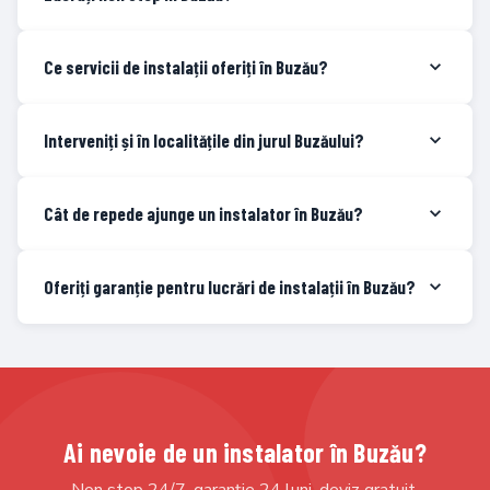
Ce servicii de instalații oferiți în Buzău?
Interveniți și în localitățile din jurul Buzăului?
Cât de repede ajunge un instalator în Buzău?
Oferiți garanție pentru lucrări de instalații în Buzău?
Ai nevoie de un instalator în Buzău?
Non stop 24/7, garanție 24 luni, deviz gratuit.