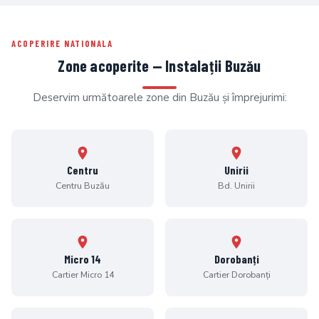
ACOPERIRE NATIONALA
Zone acoperite — Instalații Buzău
Deservim următoarele zone din Buzău și împrejurimi:
Centru
Unirii
Centru Buzău
Bd. Unirii
Micro 14
Dorobanți
Cartier Micro 14
Cartier Dorobanți