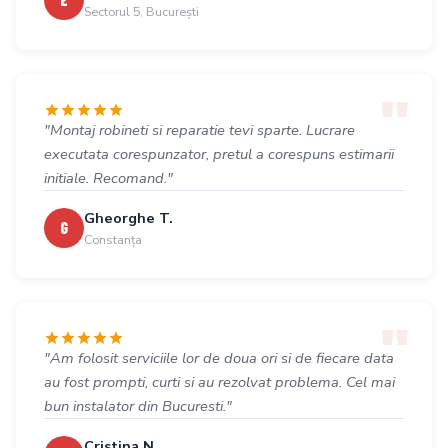
Sectorul 5, București
"Montaj robineti si reparatie tevi sparte. Lucrare
executata corespunzator, pretul a corespuns estimarii
initiale. Recomand."
Gheorghe T.
G
Constanța
"Am folosit serviciile lor de doua ori si de fiecare data
au fost prompti, curti si au rezolvat problema. Cel mai
bun instalator din Bucuresti."
Cristina N.