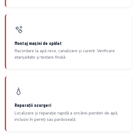
🫧
Montaj mașini de spălat
Racordare la apă rece, canalizare și curent. Verificare
etanșeitate și testare finală.
💧
Reparații scurgeri
Localizare și reparație rapidă a oricărei pierderi de apă,
inclusiv în pereți sau pardoseală.