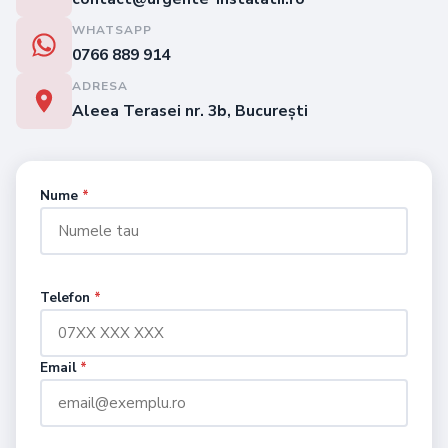
WHATSAPP
0766 889 914
ADRESA
Aleea Terasei nr. 3b, București
Nume
*
Telefon
*
Email
*