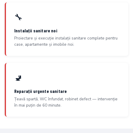
🔧
Instalații sanitare noi
Proiectare și execuție instalații sanitare complete pentru
case, apartamente și imobile noi.
🚽
Reparații urgente sanitare
Țeavă spartă, WC înfundat, robinet defect — intervenție
în mai puțin de 60 minute.