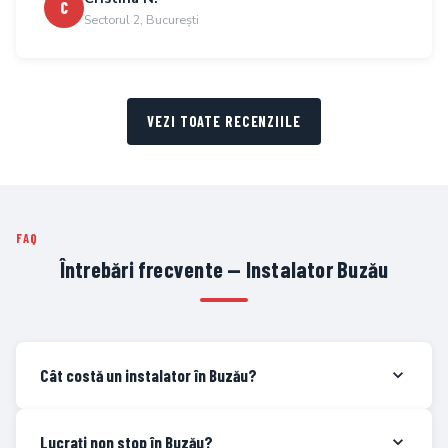
C
Sectorul 2, București
VEZI TOATE RECENZIILE
FAQ
Întrebări frecvente — Instalator Buzău
Cât costă un instalator în Buzău?
Lucrați non stop în Buzău?