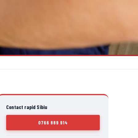
Contact rapid Sibiu
0766 889 914