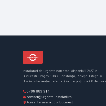
Instalatori de urgenta non stop, disponibili 24/7 în
București, Brașov, Sibiu, Constanța, Ploiești, Pitești și
Buzău. Intervenție garantată în mai puțin de 60 de minu
0766 889 914
contact@urgente-instalatii.ro
Aleea Terasei nr. 3b, București