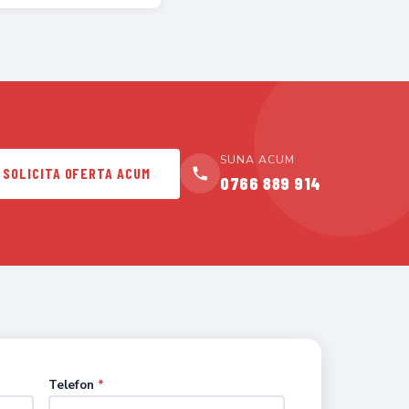
SUNA ACUM
SOLICITA OFERTA ACUM
0766 889 914
Telefon
*