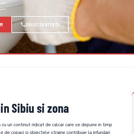
UM
SOLICITA OFERTA
in Sibiu si zona
a cu un continut ridicat de calcar care se depune in timp
e de copaci si obiectele straine contribuie la infundari.