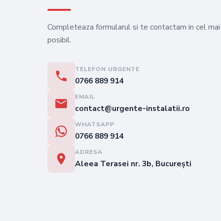
Completeaza formularul si te contactam in cel mai
posibil.
TELEFON URGENTE
0766 889 914
EMAIL
contact@urgente-instalatii.ro
WHATSAPP
0766 889 914
ADRESA
Aleea Terasei nr. 3b, București