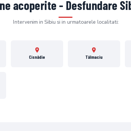
ne acoperite - Desfundare Si
Intervenim in Sibiu si in urmatoarele localitati:
Cisnădie
Tălmaciu