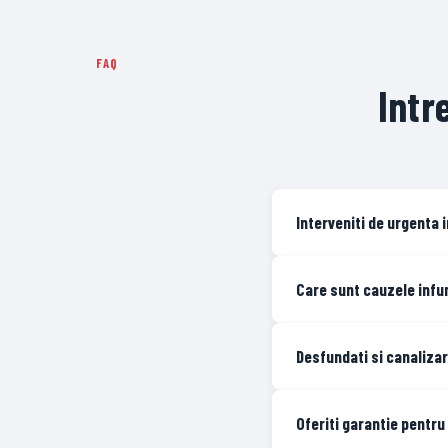
FAQ
Intr
Interveniti de urgenta i
Care sunt cauzele infun
Desfundati si canalizar
Oferiti garantie pentru