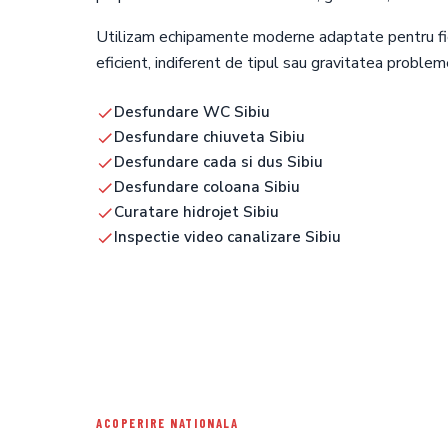
Utilizam echipamente moderne adaptate pentru fiec
eficient, indiferent de tipul sau gravitatea probleme
Desfundare WC Sibiu
Desfundare chiuveta Sibiu
Desfundare cada si dus Sibiu
Desfundare coloana Sibiu
Curatare hidrojet Sibiu
Inspectie video canalizare Sibiu
ACOPERIRE NATIONALA