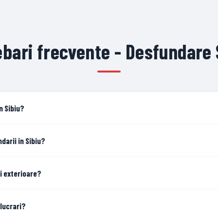
ebari frecvente - Desfundare 
n Sibiu?
darii in Sibiu?
i exterioare?
 lucrari?