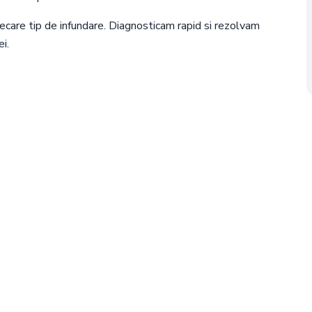
are tip de infundare. Diagnosticam rapid si rezolvam
i.