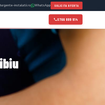
urgente-instalatii.ro
WhatsApp
SOLICITA OFERTA
0766 889 914
ibiu