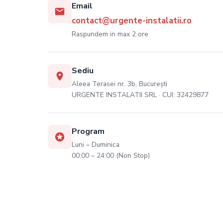
Email
contact@urgente-instalatii.ro
Raspundem in max 2 ore
Sediu
Aleea Terasei nr. 3b, București
URGENTE INSTALATII SRL · CUI: 32429877
Program
Luni – Duminica
00:00 – 24:00 (Non Stop)