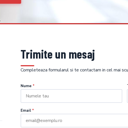
Trimite un mesaj
Completeaza formularul si te contactam in cel mai scur
Nume
*
Email
*