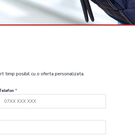
t timp posibil cu o oferta personalizata.
Telefon
*